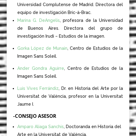
Universidad Complutense de Madrid. Directora del
equipo de investigación Bric-à-Brac.
Marina G. DeAngelis
, profesora de la Universidad
de Buenos Aires. Directora del grupo de
investigación Irudi – Estudios de la imagen.
Gorka López de Munain
, Centro de Estudios de la
Imagen Sans Soleil.
Ander Gondra Aguirre
, Centro de Estudios de la
Imagen Sans Soleil.
Luis Vives Ferrándiz
, Dr. en Historia del Arte por la
Universitat de València, profesor en la Universitat
Jaume I.
-CONSEJO ASESOR
Amparo Aliaga Sanchis
, Doctoranda en Historia del
Arte en la Universitat de València.