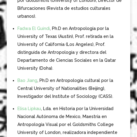
por Goldsmiths (University of London), Director de
Bifurcaciones (Revista de estudios culturales
urbanos).
Fadwa El Guindi
, Ph.D en Antropología por la
University of Texas (Austin), Prof. retirada en la
University of California (Los Angeles), Prof.
distinguida de Antropologia y directora del
Departamento de Ciencias Sociales en la Qatar
University (Doha).
Bao Jiang
, Ph.D en Antropología cultural por la
Central University of Nationalities (Beijing),
Investigador del Institute of Sociology (CASS).
Elisa Lipkau
, Lda. en Historia por la Universidad
Nacional Autónoma de Mexico, Maestría en
Antropología Visual por el Goldsmiths College
University of London, realizadora independiente