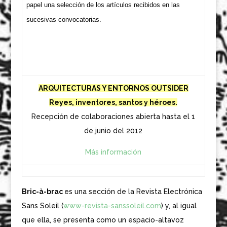
papel una selección de los artículos recibidos en las
sucesivas convocatorias.
ARQUITECTURAS Y ENTORNOS OUTSIDER
Reyes, inventores, santos y héroes.
Recepción de colaboraciones abierta hasta el 1
de junio del 2012
Más información
Bric-à-brac
es una sección de la Revista Electrónica
Sans Soleil (
www-revista-sanssoleil.com
) y, al igual
que ella, se presenta como un espacio-altavoz