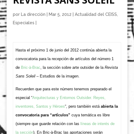
por
La dirección
|
Mar 5, 2012
|
Actualidad del CEISS
,
Especiales
|
Hasta el próximo 1 de junio del 2012 continúa abierta la
convocatoria para la recepción de artículos del número 1
de
Bric-à-Brac
, la sección sobre arte outsider de la
Revista
Sans Soleil
– Estudios de la imagen.
Recuerden que para este número tenemos preparado el
especial “
Arquitecturas y Entornos Outsider. Reyes,
inventores, Santos y Héroes
“, pero también está
abierta la
convocatoria para “artículos”
cuya temática es libre
(siempre que guarde relación con las
líneas de interés de
la sección
). En Bric-à-Brac las aportaciones serán