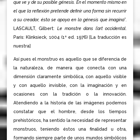
que ve y de su posible génesis. En el momento mismo en
el que la reflexión pretende definir una forma sin recurrir
a su creador, ésta se apoya en la génesis que imagina
”.
LASCAULT, Gilbert:
Le monstre dans l’art occidental
.
Paris: Klinksieck, 1004 (1ª ed. 1976) [La traducción es
nuestra]
Así pues el monstruo es aquello que se diferencia de
la naturaleza, de manera que conecta con una
dimensión claramente simbólica, con aquello visible
y con aquello invisible, con la imaginación y en
ocasiones con la tradición o la innovación.
Atendiendo a la historia de las imágenes podemos
constatar que el hombre, desde los tiempos
prehistóricos, ha sentido la necesidad de representar
monstruos, teniendo éstos una finalidad u otra,
formando siempre parte de unos mundos simbólicos