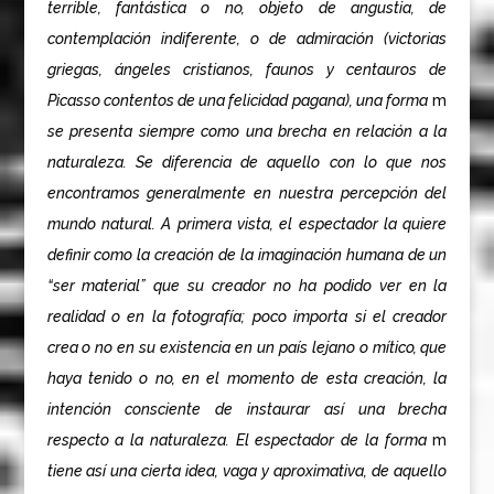
terrible, fantástica o no, objeto de angustia, de
contemplación indiferente, o de admiración (victorias
griegas, ángeles cristianos, faunos y centauros de
Picasso contentos de una felicidad pagana), una forma
m
se presenta siempre como una brecha en relación a la
naturaleza. Se diferencia de aquello con lo que nos
encontramos generalmente en nuestra percepción del
mundo natural. A primera vista, el espectador la quiere
definir como la creación de la imaginación humana de un
“ser material” que su creador no ha podido ver en la
realidad o en la fotografía; poco importa si el creador
crea o no en su existencia en un país lejano o mítico, que
haya tenido o no, en el momento de esta creación, la
intención consciente de instaurar así una brecha
respecto a la naturaleza. El espectador de la forma
m
tiene así una cierta idea, vaga y aproximativa, de aquello