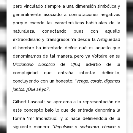
pero vinculado siempre a una dimensión simbólica y
generalmente asociado a connotaciones negativas
porque excede las características habituales de la
naturaleza, conectando pues con aquello
extraordinario y transgresor. Ya desde la Antigüedad
el hombre ha intentado definir qué es aquello que
denominamos de tal manera, pero ya Voltaire en su
Diccionario filosófico
de 1764 advirtió de la
complejidad que entraña intentar definir-lo,
concluyendo con un honesto: “
Venga, coraje, digamos
juntos: ¿Qué sé yo?
”.
Gilbert Lascault se aproxima a la representación de
este concepto bajo lo que de entrada denomina la
forma “m” (monstruo), y lo hace definiéndola de la
siguiente manera: “
Repulsiva o seductora, cómica o