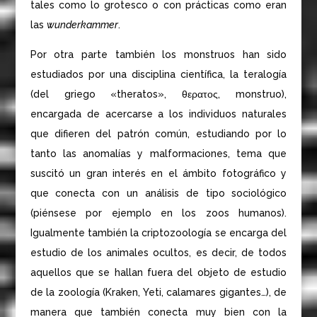
tales como lo grotesco o con prácticas como eran
las
wunderkammer
.
Por otra parte también los monstruos han sido
estudiados por una disciplina científica, la teralogía
(del griego «theratos», θερατος, monstruo),
encargada de acercarse a los individuos naturales
que difieren del patrón común, estudiando por lo
tanto las anomalías y malformaciones, tema que
suscitó un gran interés en el ámbito fotográfico y
que conecta con un análisis de tipo sociológico
(piénsese por ejemplo en los zoos humanos).
Igualmente también la criptozoología se encarga del
estudio de los animales ocultos, es decir, de todos
aquellos que se hallan fuera del objeto de estudio
de la zoología (Kraken, Yeti, calamares gigantes…), de
manera que también conecta muy bien con la