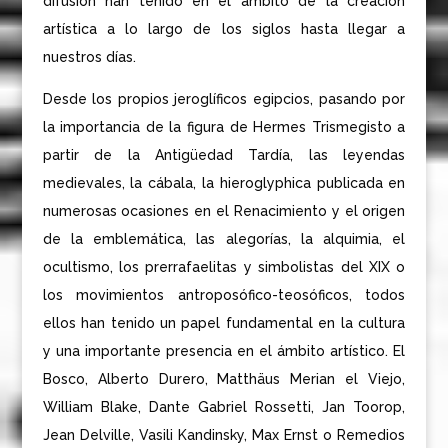
difusión han tenido en el ámbito de la creación
artística a lo largo de los siglos hasta llegar a
nuestros días.
Desde los propios jeroglíficos egipcios, pasando por
la importancia de la figura de Hermes Trismegisto a
partir de la Antigüedad Tardía, las leyendas
medievales, la cábala, la hieroglyphica publicada en
numerosas ocasiones en el Renacimiento y el origen
de la emblemática, las alegorías, la alquimia, el
ocultismo, los prerrafaelitas y simbolistas del XIX o
los movimientos antroposófico-teosóficos, todos
ellos han tenido un papel fundamental en la cultura
y una importante presencia en el ámbito artístico. El
Bosco, Alberto Durero, Matthäus Merian el Viejo,
William Blake, Dante Gabriel Rossetti, Jan Toorop,
Jean Delville, Vasili Kandinsky, Max Ernst o Remedios