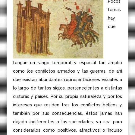
Pocos
temas
hay
que
tengan un rango temporal y espacial tan amplio
como los conflictos armados y las guerras, de ahí
que existan abundantes representaciones visuales a
lo largo de tantos siglos, pertenecientes a distintas
culturas y países. Por su propia naturaleza y por los
intereses que residen tras los conflictos bélicos y
también por sus consecuencias, éstos jamás han
dejado indiferentes a las sociedades, ya sea para
considerarlos como positivos, atractivos o incluso