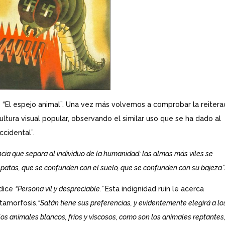
“El espejo animal”. Una vez más volvemos a comprobar la reitera
ltura visual popular, observando el similar uso que se ha dado al
ccidental”.
ncia que separa al individuo de la humanidad: las almas más viles se
patas, que se confunden con el suelo, que se confunden con su bajeza”
 dice
“
Persona vil y despreciable.”
Esta indignidad ruin le acerca
tamorfosis,
“Satán tiene sus preferencias, y evidentemente elegirá a lo
os animales blancos, fríos y viscosos, como son los animales reptantes