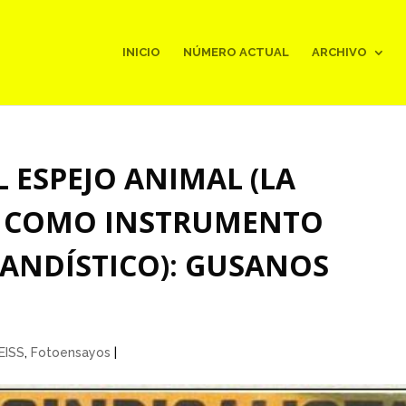
INICIO
NÚMERO ACTUAL
ARCHIVO
 ESPEJO ANIMAL (LA
 COMO INSTRUMENTO
GANDÍSTICO): GUSANOS
EISS
,
Fotoensayos
|