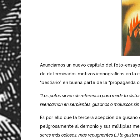
Anunciamos un nuevo capítulo del foto-ensayo 
de determinados motivos iconograficos en la cu
“bestiario” en buena parte de la “propaganda o
“Las patas sirven de referencia para medir la dista
reencarnan en serpientes, gusanos o moluscos sin 
Es por ello que la tercera acepción de gusano
peligrosamente al demonio y sus múltiples me
seres más odiosos, más repugnantes (…) le gustan l