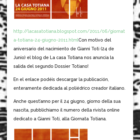
http://lacasatotiana.blogspot.com/2011/06/giornat
a-totiana-24-giugno-2011.html
Con motivo del
aniversario del nacimiento de Gianni Toti (24 de
Junio) el blog de La casa Totiana nos anuncia la
salida del segundo Dossier Totiano!
En el enlace podéis descargar la publicación,
enteramente dedicada al poliédrico creador italiano.
Anche quest’anno per il 24 giugno, giorno della sua
nascita, pubblichiamo il numero della rivista online
dedicato a Gianni Toti, alla Giornata Totiana.